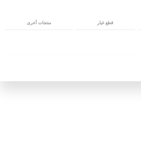
قطع غيار
منتجات أخرى