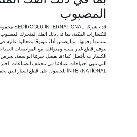
المصبوب
قدم شركة İONAL
للكسارات الفكية، بما في ذلك الفك المتحرك المصبوب ع
بمتانتها وقوتها، مما يضمن أداءً موثوقًا وفعالية عالية 
بتوفير قطع غيار متينة ومتوافقة مع المواصفات الصنا
الكسارات بأفضل كفاءة. بفضل خبرتنا الواسعة، نحرص ع
İNTERNATİONAL للحصول على قطع الغيار التي تجمع بين الجودة والاعتمادية.