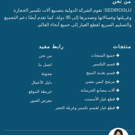
من نحن
SEDIROGLU: تقوم الشركة الدولية بتصنيع آلات تكسير الحجارة
وغربلتها وغسالاتها وتصديرها إلى 95 دولة، كما تقدم أيضًا دعم التجميع
والتسليم السريع لقطع الغيار إلى جميع أنحاء العالم.
منتجات
رابط مفيد
جميع المنتجات
من نحن
قسم التكسير
اتصل بنا
قسم تغذية المنتج
مدونة
مرشح كيس نبضي
دليل الأعمال
آلات مصانع الخرسانة
خريطة الموقع
قطع غيار الأسمنت
معرض الصور
قطع غيار لقسم تكسير وغربلة الحجر