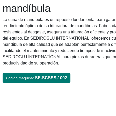
mandíbula
La cuña de mandíbula es un repuesto fundamental para garant
rendimiento óptimo de su trituradora de mandíbulas. Fabricad
resistentes al desgaste, asegura una trituración eficiente y pro
del equipo. En SEDİROGLU İNTERNATİONAL, ofrecemos cu
mandíbula de alta calidad que se adaptan perfectamente a di
facilitando el mantenimiento y reduciendo tiempos de inactivi
SEDİROGLU İNTERNATİONAL para piezas duraderas que me
productividad de su operación.
SE-SCSSS-1002
Código máquina: