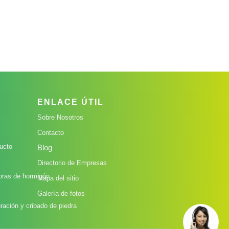
ENLACE ÚTIL
Sobre Nosotros
Contacto
ucto
Blog
Directorio de Empresas
oras de hormigón
Mapa del sitio
Galería de fotos
ración y cribado de piedra