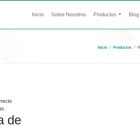
Inicio
Sobre Nosotros
Productos
Blog
Inicio
Productos
R
rrecto
as.
a de