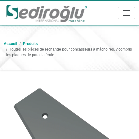
Accueil
Produits
Toutes les pièces de rechange pour concasseurs à mâchoires, y compris
les plaques de paroi latérale.