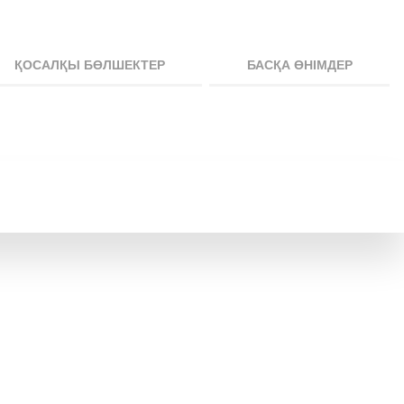
ҚОСАЛҚЫ БӨЛШЕКТЕР
БАСҚА ӨНІМДЕР