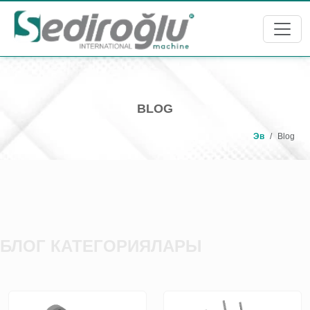
BLOG
Эв
Blog
БЛОГ КАТЕГОРИЯЛАРЫ