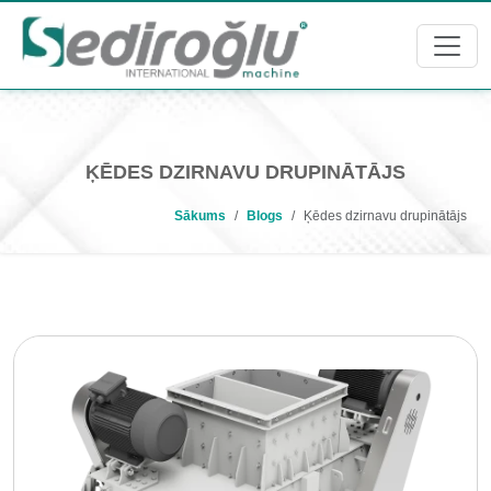
ĶĒDES DZIRNAVU DRUPINĀTĀJS
Sākums
Blogs
Ķēdes dzirnavu drupinātājs