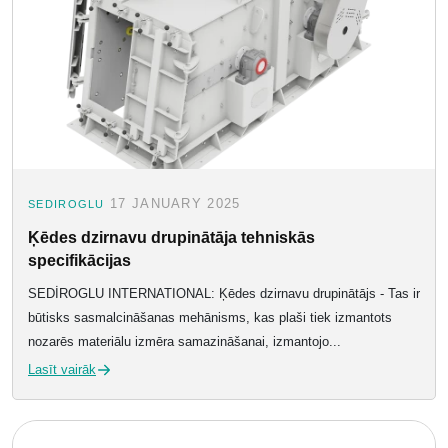
17 JANUARY 2025
SEDIROGLU
Ķēdes dzirnavu drupinātāja tehniskās
specifikācijas
SEDİROGLU INTERNATIONAL: Ķēdes dzirnavu drupinātājs - Tas ir
būtisks sasmalcināšanas mehānisms, kas plaši tiek izmantots
nozarēs materiālu izmēra samazināšanai, izmantojo...
Lasīt vairāk