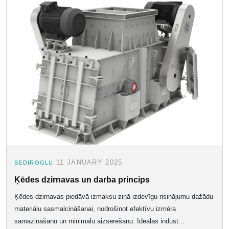
11 JANUARY 2025
SEDIROGLU
Ķēdes dzirnavas un darba princips
Ķēdes dzirnavas piedāvā izmaksu ziņā izdevīgu risinājumu dažādu
materiālu sasmalcināšanai, nodrošinot efektīvu izmēra
samazināšanu un minimālu aizsērēšanu. Ideālas indust...