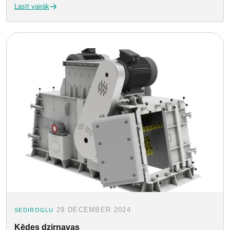
Lasīt vairāk
29 DECEMBER 2024
SEDIROGLU
Ķēdes dzirnavas