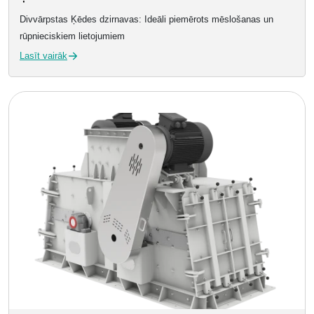
Divvārpstas Ķēdes dzirnavas: Ideāli piemērots mēslošanas un
rūpnieciskiem lietojumiem
Lasīt vairāk