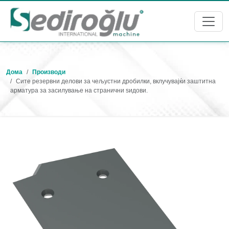
Дома
Производи
Сите резервни делови за чељустни дробилки, вклучувајќи заштитна
арматура за засилување на странични ѕидови.