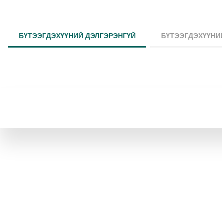
БҮТЭЭГДЭХҮҮНИЙ ДЭЛГЭРЭНГҮЙ
БҮТЭЭГДЭХҮҮНИ