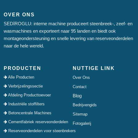
OVER ONS
SEDİROGLU: interne machine produceert steenbreek-, zeef- en
wasmachines en exporteert naar 95 landen en biedt ook
montageondersteuning en snelle levering van reserveonderdelen
naar de hele wereld.
PRODUCTEN
NUTTIGE LINK
Alle Producten
Over Ons
Verbrijzelingssectie
Contact
Afdeling Producttoevoer
Blog
Industriële stoffilters
Bedrijvengids
Betoncentrale Machines
Sitemap
Cementfabriek reserveonderdelen
Fotogalerij
Reserveonderdelen voor steenbrekers