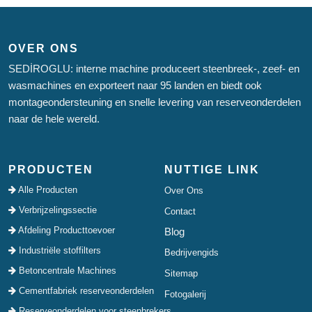
OVER ONS
SEDİROGLU: interne machine produceert steenbreek-, zeef- en
wasmachines en exporteert naar 95 landen en biedt ook
montageondersteuning en snelle levering van reserveonderdelen
naar de hele wereld.
PRODUCTEN
NUTTIGE LINK
Alle Producten
Over Ons
Verbrijzelingssectie
Contact
Afdeling Producttoevoer
Blog
Industriële stoffilters
Bedrijvengids
Betoncentrale Machines
Sitemap
Cementfabriek reserveonderdelen
Fotogalerij
Reserveonderdelen voor steenbrekers