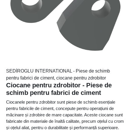
SEDİROGLU INTERNATIONAL - Piese de schimb
pentru fabrici de ciment, ciocane pentru zdrobitor
Ciocane pentru zdrobitor - Piese de
schimb pentru fabrici de ciment
Ciocanele pentru zdrobitor sunt piese de schimb esențiale
pentru fabricile de ciment, concepute pentru operațiuni de
măcinare și zdrobire de mare capacitate. Aceste ciocane sunt
fabricate din materiale de înaltă calitate, precum oțelul cu crom
și oțelul aliat, pentru o durabilitate și performanță superioare.