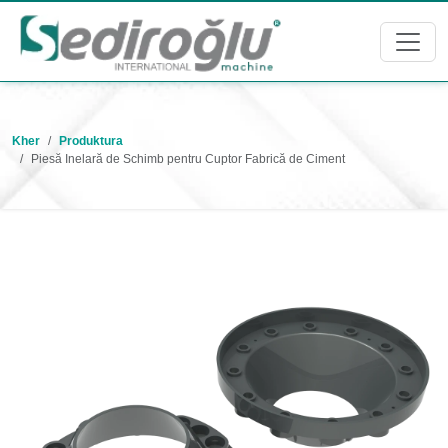
Kher
Produktura
Piesă Inelară de Schimb pentru Cuptor Fabrică de Ciment