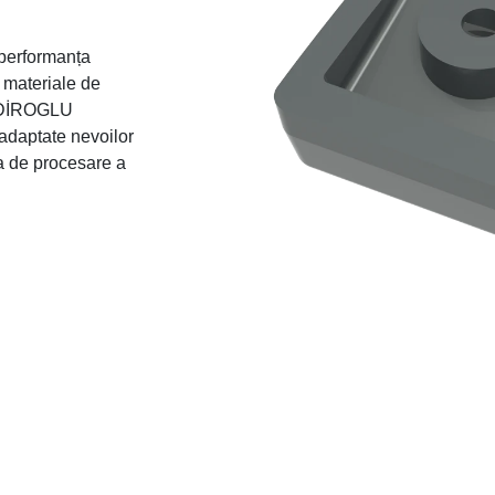
 performanța
 materiale de
 SEDİROGLU
adaptate nevoilor
ia de procesare a