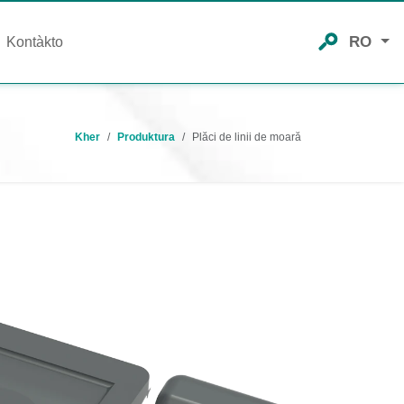
RO
Kontàkto
Kher
Produktura
Plăci de linii de moară