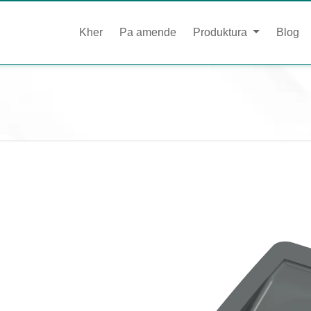
Kher
Pa amende
Produktura
Blog
U