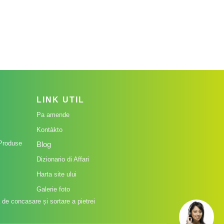
LINK UTIL
Pa amende
Kontàkto
Produse
Blog
Dizionario di Affari
Harta site ului
Galerie foto
de concasare și sortare a pietrei