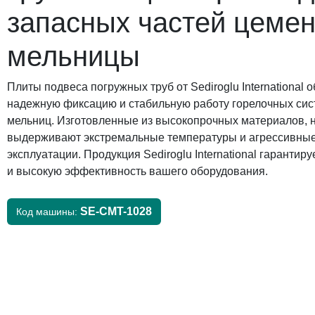
запасных частей цеме
мельницы
Плиты подвеса погружных труб от Sediroglu International
надежную фиксацию и стабильную работу горелочных си
мельниц. Изготовленные из высокопрочных материалов, 
выдерживают экстремальные температуры и агрессивные
эксплуатации. Продукция Sediroglu International гарантир
и высокую эффективность вашего оборудования.
SE-CMT-1028
Код машины: