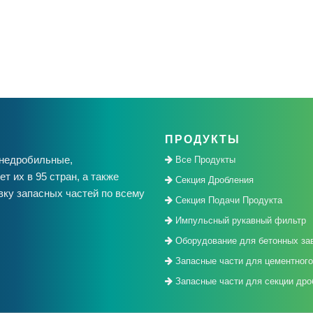
ПРОДУКТЫ
амнедробильные,
Все Продукты
 их в 95 стран, а также
Секция Дробления
вку запасных частей по всему
Секция Подачи Продукта
Импульсный рукавный фильтр
Оборудование для бетонных за
Запасные части для цементного
Запасные части для секции дро