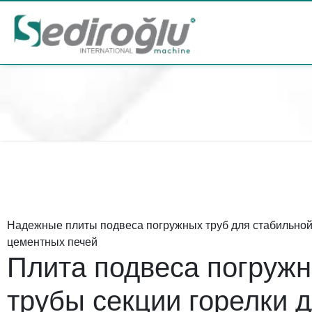
Надежные плиты подвеса погружных труб для стабильно
цементных печей
Плита подвеса погруж
трубы секции горелки 