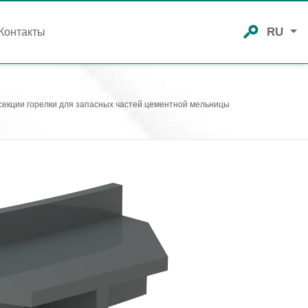
RU
Контакты
секции горелки для запасных частей цементной мельницы