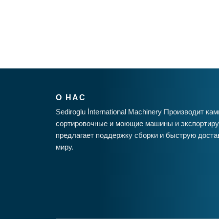
О НАС
Sediroglu İnternational Machinery Производит к
сортировочные и моющие машины и экспортирует
предлагает поддержку сборки и быструю доста
миру.