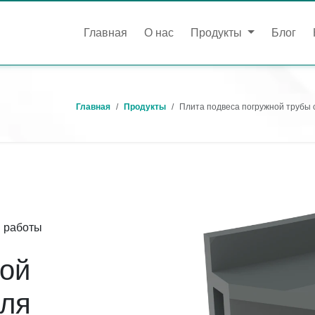
Главная
О нас
Продукты
Блог
Главная
Продукты
Плита подвеса погружной трубы 
й работы
ной
для