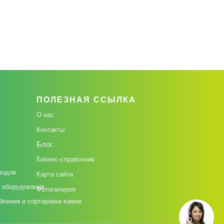
ПОЛЕЗНАЯ ССЫЛКА
О нас
Контакты
Блог
Бизнес-справочник
водов
Карта сайта
 оборудования
Фотогалерея
бления и сортировки камня