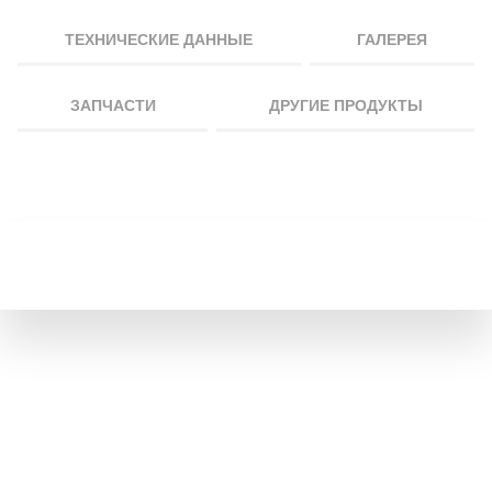
ТЕХНИЧЕСКИЕ ДАННЫЕ
ГАЛЕРЕЯ
ЗАПЧАСТИ
ДРУГИЕ ПРОДУКТЫ