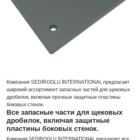
Компания SEDİROGLU İNTERNATİONAL предлагает
широкий ассортимент запасных частей для щековых
дробилок, включая прочные защитные пластины
боковых стенок.
Все запасные части для щековых
дробилок, включая защитные
пластины боковых стенок.
Компания SEDİROGLU İNTERNATİONAL предлагает все