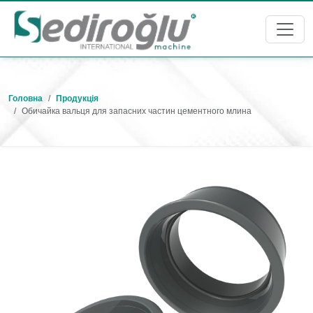
Головна
Продукція
Обичайка вальця для запасних частин цементного млина