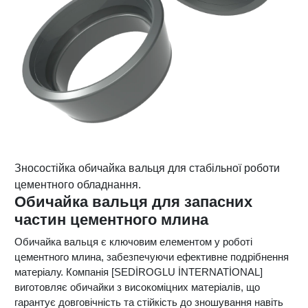
Зносостійка обичайка вальця для стабільної роботи
цементного обладнання.
Обичайка вальця для запасних
частин цементного млина
Обичайка вальця є ключовим елементом у роботі
цементного млина, забезпечуючи ефективне подрібнення
матеріалу. Компанія [SEDİROGLU İNTERNATİONAL]
виготовляє обичайки з високоміцних матеріалів, що
гарантує довговічність та стійкість до зношування навіть