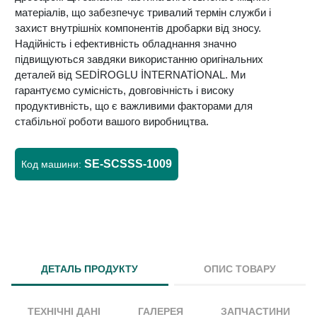
матеріалів, що забезпечує тривалий термін служби і
захист внутрішніх компонентів дробарки від зносу.
Надійність і ефективність обладнання значно
підвищуються завдяки використанню оригінальних
деталей від SEDİROGLU İNTERNATİONAL. Ми
гарантуємо сумісність, довговічність і високу
продуктивність, що є важливими факторами для
стабільної роботи вашого виробництва.
SE-SCSSS-1009
Код машини:
ДЕТАЛЬ ПРОДУКТУ
ОПИС ТОВАРУ
ТЕХНІЧНІ ДАНІ
ГАЛЕРЕЯ
ЗАПЧАСТИНИ