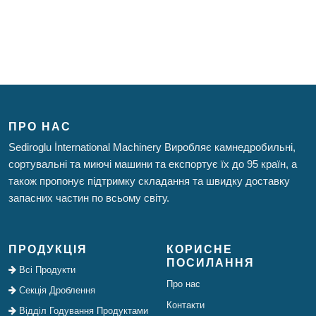
ПРО НАС
Sediroglu İnternational Machinery Виробляє камнедробильні,
сортувальні та миючі машини та експортує їх до 95 країн, а
також пропонує підтримку складання та швидку доставку
запасних частин по всьому світу.
ПРОДУКЦІЯ
КОРИСНЕ
ПОСИЛАННЯ
Всі Продукти
Про нас
Секція Дроблення
Контакти
Відділ Годування Продуктами