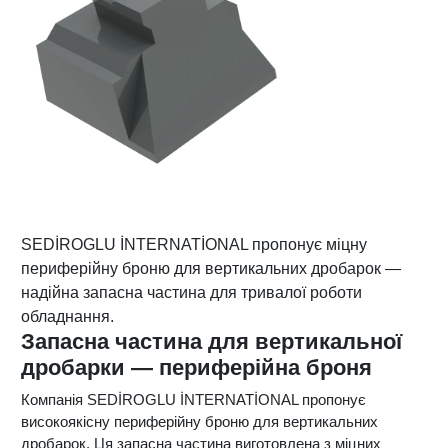
SEDİROGLU İNTERNATİONAL пропонує міцну
периферійну броню для вертикальних дробарок —
надійна запасна частина для тривалої роботи
обладнання.
Запасна частина для вертикальної
дробарки — периферійна броня
Компанія SEDİROGLU İNTERNATİONAL пропонує
високоякісну периферійну броню для вертикальних
дробарок. Ця запасна частина виготовлена з міцних