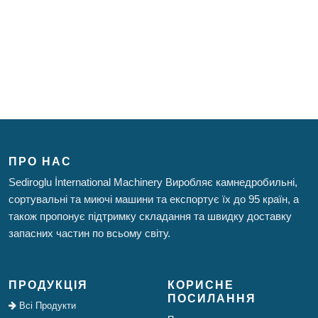
ПРО НАС
Sediroglu İnternational Machinery Виробляє камнедробильні,
сортувальні та миючі машини та експортує їх до 95 країн, а
також пропонує підтримку складання та швидку доставку
запасних частин по всьому світу.
ПРОДУКЦІЯ
КОРИСНЕ
ПОСИЛАННЯ
Всі Продукти