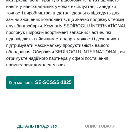
навіть у найскладніших умовах експлуатації. Завдяки
точності виробництва, ці деталі ідеально підходять для
заміни зношених компонентів, що значно подовжує термін
служби дробарки. Компанія SEDİROGLU İNTERNATİONAL
пропонує широкий асортимент запасних частин, які
відповідають найвищим стандартам якості і дозволяють
підтримувати максимальну продуктивність вашого
обладнання. Обираючи SEDİROGLU İNTERNATİONAL, ви
отримуєте надійного партнера у сфері постачання
промислових комплектуючих.
SE-SCSSS-1025
Код машини:
ДЕТАЛЬ ПРОДУКТУ
ОПИС ТОВАРУ