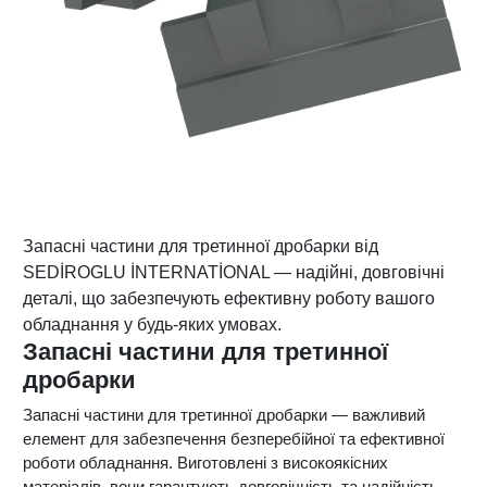
Запасні частини для третинної дробарки від
SEDİROGLU İNTERNATİONAL — надійні, довговічні
деталі, що забезпечують ефективну роботу вашого
обладнання у будь-яких умовах.
Запасні частини для третинної
дробарки
Запасні частини для третинної дробарки — важливий
елемент для забезпечення безперебійної та ефективної
роботи обладнання. Виготовлені з високоякісних
матеріалів, вони гарантують довговічність та надійність