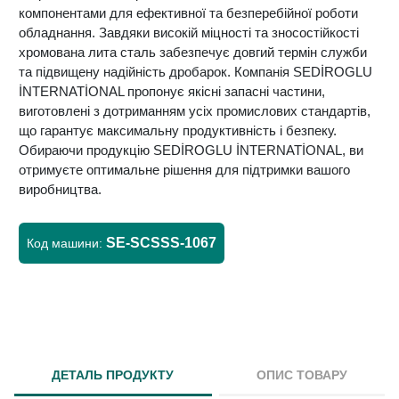
компонентами для ефективної та безперебійної роботи
обладнання. Завдяки високій міцності та зносостійкості
хромована лита сталь забезпечує довгий термін служби
та підвищену надійність дробарок. Компанія SEDİROGLU
İNTERNATİONAL пропонує якісні запасні частини,
виготовлені з дотриманням усіх промислових стандартів,
що гарантує максимальну продуктивність і безпеку.
Обираючи продукцію SEDİROGLU İNTERNATİONAL, ви
отримуєте оптимальне рішення для підтримки вашого
виробництва.
SE-SCSSS-1067
Код машини:
ДЕТАЛЬ ПРОДУКТУ
ОПИС ТОВАРУ