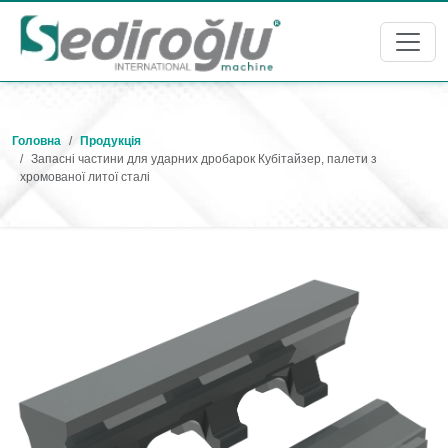
Головна
Продукція
Запасні частини для ударних дробарок Кубітайзер, палети з
хромованої литої сталі