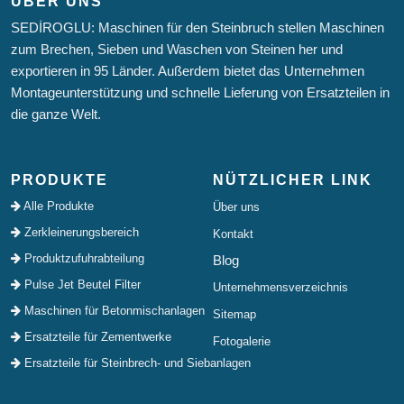
ÜBER UNS
SEDİROGLU: Maschinen für den Steinbruch stellen Maschinen
zum Brechen, Sieben und Waschen von Steinen her und
exportieren in 95 Länder. Außerdem bietet das Unternehmen
Montageunterstützung und schnelle Lieferung von Ersatzteilen in
die ganze Welt.
PRODUKTE
NÜTZLICHER LINK
Alle Produkte
Über uns
Zerkleinerungsbereich
Kontakt
Produktzufuhrabteilung
Blog
Pulse Jet Beutel Filter
Unternehmensverzeichnis
Maschinen für Betonmischanlagen
Sitemap
Ersatzteile für Zementwerke
Fotogalerie
Ersatzteile für Steinbrech- und Siebanlagen