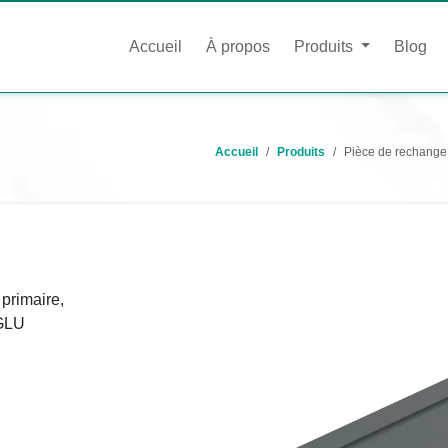
Accueil
À propos
Produits
Blog
Accueil
Produits
Pièce de rechange 
primaire,
OGLU
n