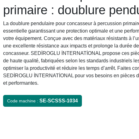
primaire : doublure pend
La doublure pendulaire pour concasseur à percussion primair
essentielle garantissant une protection optimale et une perfo
votre équipement. Conçue avec des matériaux résistants à l’us
une excellente résistance aux impacts et prolonge la durée de
concasseur. SEDİROGLU İNTERNATİONAL propose ces pièc
de haute qualité, fabriquées selon les standards industriels les
optimiser la productivité et réduire les temps d’arrêt. Faites co
SEDİROGLU İNTERNATİONAL pour vos besoins en pièces dé
et performantes.
SE-SCSSS-1034
Code machine :