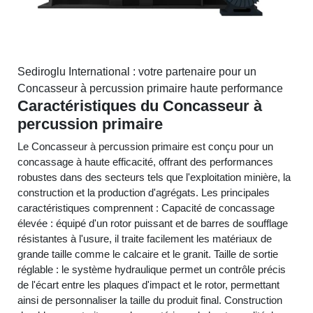
Sediroglu International : votre partenaire pour un
Concasseur à percussion primaire haute performance
Caractéristiques du Concasseur à
percussion primaire
Le Concasseur à percussion primaire est conçu pour un
concassage à haute efficacité, offrant des performances
robustes dans des secteurs tels que l'exploitation minière, la
construction et la production d'agrégats. Les principales
caractéristiques comprennent : Capacité de concassage
élevée : équipé d'un rotor puissant et de barres de soufflage
résistantes à l'usure, il traite facilement les matériaux de
grande taille comme le calcaire et le granit. Taille de sortie
réglable : le système hydraulique permet un contrôle précis
de l'écart entre les plaques d'impact et le rotor, permettant
ainsi de personnaliser la taille du produit final. Construction