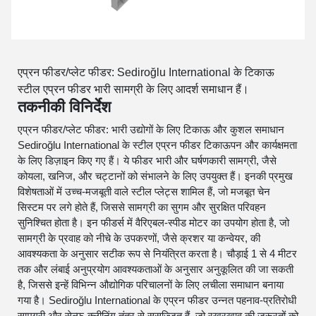
एप्रन फीडर/प्लेट फीडर: Sediroğlu International के टिकाऊ
स्टील एप्रन फीडर भारी सामग्री के लिए आदर्श समाधान हैं।
तकनीकी विनिर्देश
एप्रन फीडर/प्लेट फीडर: भारी उद्योगों के लिए टिकाऊ और कुशल समाधान
Sediroğlu International के स्टील एप्रन फीडर टिकाऊपन और कार्यक्षमता
के लिए डिज़ाइन किए गए हैं। ये फीडर भारी और घर्षणकारी सामग्री, जैसे
कोयला, खनिज, और चट्टानों को संभालने के लिए उपयुक्त हैं। इनकी प्रमुख
विशेषताओं में उच्च-मजबूती वाले स्टील प्लेट्स शामिल हैं, जो मजबूत चेन
सिस्टम पर लगे होते हैं, जिससे सामग्री का सुगम और सुरक्षित परिवहन
सुनिश्चित होता है। इन फीडर्स में वैरिएबल-स्पीड मोटर का उपयोग होता है, जो
सामग्री के प्रवाह को नीचे के उपकरणों, जैसे क्रशर या कन्वेयर, की
आवश्यकता के अनुसार सटीक रूप से नियंत्रित करता है। चौड़ाई 1 से 4 मीटर
तक और लंबाई अनुप्रयोग आवश्यकताओं के अनुसार अनुकूलित की जा सकती
है, जिससे इन्हें विभिन्न औद्योगिक परिचालनों के लिए लचीला समाधान बनाया
गया है। Sediroğlu International के एप्रन फीडर उन्नत पहनाव-प्रतिरोधी
सामग्री और सेल्फ-क्लीनिंग तंत्र से सुसज्जित हैं, जो रखरखाव की जरूरतों को