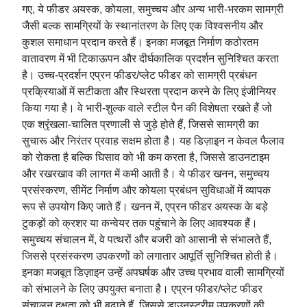
गए, ये फीडर अयस्क, कोयला, समुच्चय और अन्य भारी-भरकम सामग्री
जैसी बल्क सामग्रियों के स्थानांतरण के लिए एक विश्वसनीय और
कुशल समाधान प्रदान करते हैं। इनका मजबूत निर्माण कठोरतम
वातावरण में भी टिकाऊपन और दीर्घकालिक प्रदर्शन सुनिश्चित करता
है। उच्च-प्रदर्शन एप्रन फीडर/प्लेट फीडर को सामग्री प्रबंधन
प्रक्रियाओं में सटीकता और स्थिरता प्रदान करने के लिए इंजीनियर
किया गया है। वे भारी-शुल्क वाले स्टील पैन की विशेषता रखते हैं जो
एक श्रृंखला-चालित प्रणाली से जुड़े होते हैं, जिससे सामग्री का
सुचारू और निरंतर प्रवाह सक्षम होता है। यह डिज़ाइन न केवल फैलाव
को रोकता है बल्कि घिसाव को भी कम करता है, जिससे डाउनटाइम
और रखरखाव की लागत में कमी आती है। ये फीडर खनन, समुच्चय
प्रसंस्करण, सीमेंट निर्माण और कोयला प्रबंधन सुविधाओं में व्यापक
रूप से उपयोग किए जाते हैं। खनन में, एप्रन फीडर अयस्क के बड़े
टुकड़ों को क्रशर या कन्वेयर तक पहुंचाने के लिए आवश्यक हैं।
समुच्चय संचालन में, वे पत्थरों और बजरी को आसानी से संभालते हैं,
जिससे प्रसंस्करण उपकरणों को लगातार आपूर्ति सुनिश्चित होती है।
इनका मजबूत डिज़ाइन उन्हें अपघर्षक और उच्च प्रभाव वाली सामग्रियों
को संभालने के लिए उपयुक्त बनाता है। एप्रन फीडर/प्लेट फीडर
संचालन दक्षता को भी बढ़ाते हैं, जिससे डाउनस्ट्रीम उपकरणों की