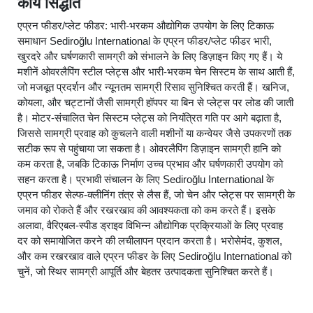
कार्य सिद्धांत
एप्रन फीडर/प्लेट फीडर: भारी-भरकम औद्योगिक उपयोग के लिए टिकाऊ
समाधान Sediroğlu International के एप्रन फीडर/प्लेट फीडर भारी,
खुरदरे और घर्षणकारी सामग्री को संभालने के लिए डिज़ाइन किए गए हैं। ये
मशीनें ओवरलैपिंग स्टील प्लेट्स और भारी-भरकम चेन सिस्टम के साथ आती हैं,
जो मजबूत प्रदर्शन और न्यूनतम सामग्री रिसाव सुनिश्चित करती हैं। खनिज,
कोयला, और चट्टानों जैसी सामग्री हॉपपर या बिन से प्लेट्स पर लोड की जाती
है। मोटर-संचालित चेन सिस्टम प्लेट्स को नियंत्रित गति पर आगे बढ़ाता है,
जिससे सामग्री प्रवाह को कुचलने वाली मशीनों या कन्वेयर जैसे उपकरणों तक
सटीक रूप से पहुंचाया जा सकता है। ओवरलैपिंग डिज़ाइन सामग्री हानि को
कम करता है, जबकि टिकाऊ निर्माण उच्च प्रभाव और घर्षणकारी उपयोग को
सहन करता है। प्रभावी संचालन के लिए Sediroğlu International के
एप्रन फीडर सेल्फ-क्लीनिंग तंत्र से लैस हैं, जो चेन और प्लेट्स पर सामग्री के
जमाव को रोकते हैं और रखरखाव की आवश्यकता को कम करते हैं। इसके
अलावा, वैरिएबल-स्पीड ड्राइव विभिन्न औद्योगिक प्रक्रियाओं के लिए प्रवाह
दर को समायोजित करने की लचीलापन प्रदान करता है। भरोसेमंद, कुशल,
और कम रखरखाव वाले एप्रन फीडर के लिए Sediroğlu International को
चुनें, जो स्थिर सामग्री आपूर्ति और बेहतर उत्पादकता सुनिश्चित करते हैं।