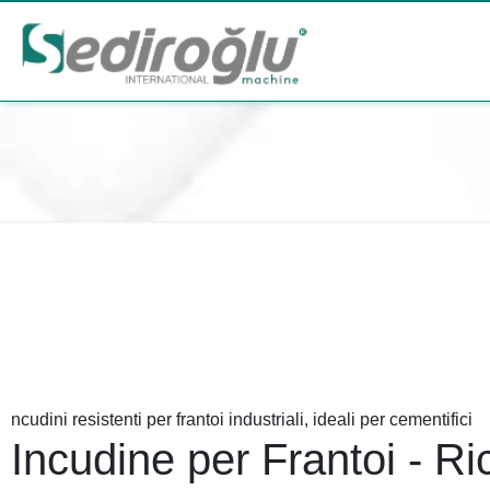
ncudini resistenti per frantoi industriali, ideali per cementifici
Incudine per Frantoi - R