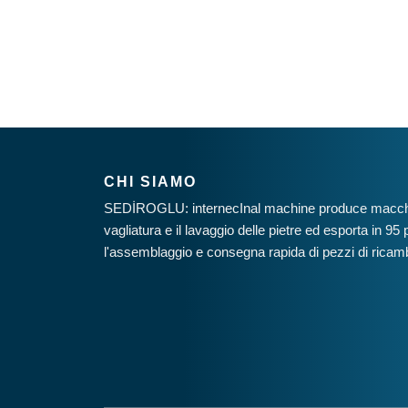
CHI SIAMO
SEDİROGLU: internecInal machine produce macchin
vagliatura e il lavaggio delle pietre ed esporta in 9
l'assemblaggio e consegna rapida di pezzi di ricambi