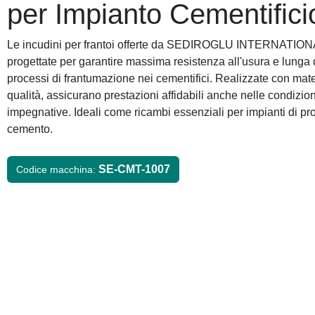
per Impianto Cementifici
Le incudini per frantoi offerte da SEDIROGLU INTERNATIO
progettate per garantire massima resistenza all'usura e lunga 
processi di frantumazione nei cementifici. Realizzate con mater
qualità, assicurano prestazioni affidabili anche nelle condizion
impegnative. Ideali come ricambi essenziali per impianti di p
cemento.
SE-CMT-1007
Codice macchina: