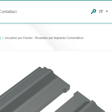
IT
Contattaci
i
Incudine per Frantoi - Ricambio per Impianto Cementificio