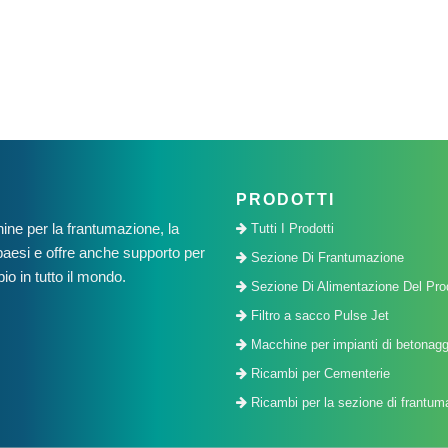
PRODOTTI
e per la frantumazione, la
Tutti I Prodotti
5 paesi e offre anche supporto per
Sezione Di Frantumazione
o in tutto il mondo.
Sezione Di Alimentazione Del Pro
Filtro a sacco Pulse Jet
Macchine per impianti di betonagg
Ricambi per Cementerie
Ricambi per la sezione di frantuma