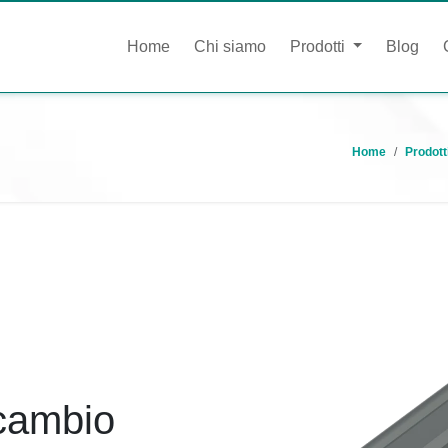
Home
Chi siamo
Prodotti
Blog
Home
Prodott
icambio