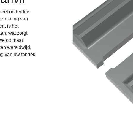
ieel onderdeel
 vermaling van
n, is het
an, wat zorgt
 we op maat
ken wereldwijd,
ng van uw fabriek