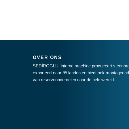
OVER ONS
SEDİROGLU: interne machine produceert steenbre
exporteert naar 95 landen en biedt ook montageonde
van reserveonderdelen naar de hele wereld.