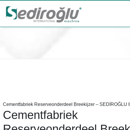
Cementfabriek Reserveonderdeel Breekijzer – SEDİROĞL
Cementfabriek
Reserveonderdeel Breek