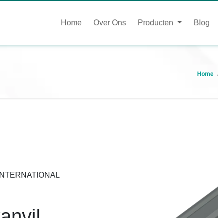
Home
Over Ons
Producten
Blog
Home
U INTERNATIONAL
anvil