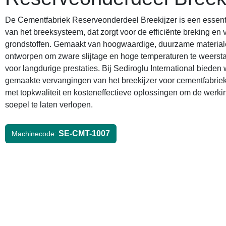
De Cementfabriek Reserveonderdeel Breekijzer is een essent
van het breeksysteem, dat zorgt voor de efficiënte breking en
grondstoffen. Gemaakt van hoogwaardige, duurzame materiale
ontworpen om zware slijtage en hoge temperaturen te weersta
voor langdurige prestaties. Bij Sediroglu International bieden
gemaakte vervangingen van het breekijzer voor cementfabrie
met topkwaliteit en kosteneffectieve oplossingen om de werki
soepel te laten verlopen.
SE-CMT-1007
Machinecode: