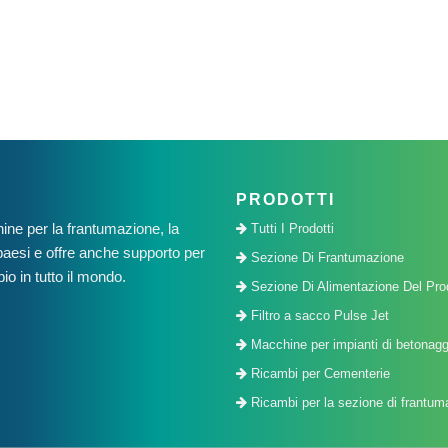
PRODOTTI
e per la frantumazione, la
Tutti I Prodotti
5 paesi e offre anche supporto per
Sezione Di Frantumazione
o in tutto il mondo.
Sezione Di Alimentazione Del Pro
Filtro a sacco Pulse Jet
Macchine per impianti di betonagg
Ricambi per Cementerie
Ricambi per la sezione di frantuma