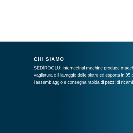
CHI SIAMO
SEDİROGLU: internecInal machine produce macchin
vagliatura e il lavaggio delle pietre ed esporta in 9
l'assemblaggio e consegna rapida di pezzi di ricambi