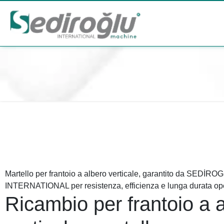
Martello per frantoio a albero verticale, garantito da SEDİRO
INTERNATIONAL per resistenza, efficienza e lunga durata ope
Ricambio per frantoio a 