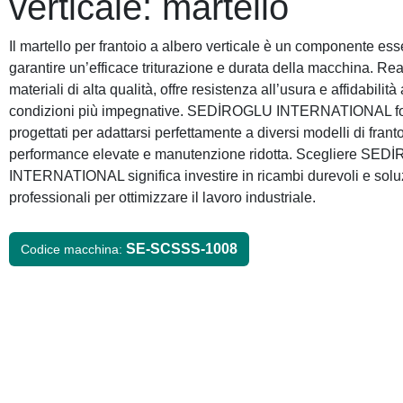
verticale: martello
Il martello per frantoio a albero verticale è un componente ess
garantire un’efficace triturazione e durata della macchina. Re
materiali di alta qualità, offre resistenza all’usura e affidabilit
condizioni più impegnative. SEDİROGLU INTERNATIONAL for
progettati per adattarsi perfettamente a diversi modelli di frant
performance elevate e manutenzione ridotta. Scegliere SE
INTERNATIONAL significa investire in ricambi durevoli e solu
professionali per ottimizzare il lavoro industriale.
SE-SCSSS-1008
Codice macchina: