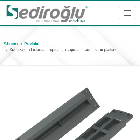
Sākums
Produkti
Kubitizatora trieciena drupinātāja čuguna tērauda sānu plāksne