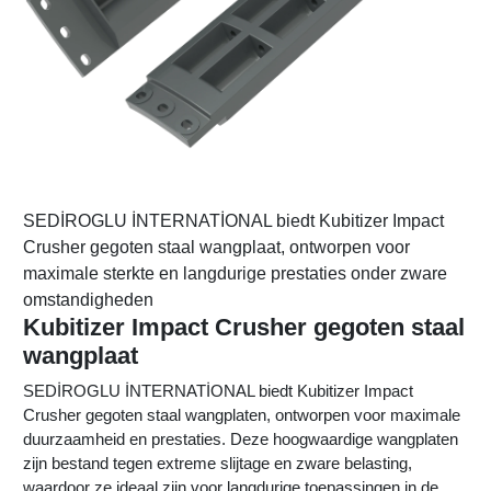
SEDİROGLU İNTERNATİONAL biedt Kubitizer Impact
Crusher gegoten staal wangplaat, ontworpen voor
maximale sterkte en langdurige prestaties onder zware
omstandigheden
Kubitizer Impact Crusher gegoten staal
wangplaat
SEDİROGLU İNTERNATİONAL biedt Kubitizer Impact
Crusher gegoten staal wangplaten, ontworpen voor maximale
duurzaamheid en prestaties. Deze hoogwaardige wangplaten
zijn bestand tegen extreme slijtage en zware belasting,
waardoor ze ideaal zijn voor langdurige toepassingen in de