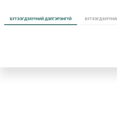
БҮТЭЭГДЭХҮҮНИЙ ДЭЛГЭРЭНГҮЙ
БҮТЭЭГДЭХҮҮНИ