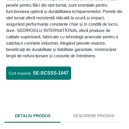
penele pentru fălci din oțel turnat, sunt esențiale pentru
funcționarea optimă și durabilitatea echipamentelor. Penele din
oțel turnat oferă rezistență ridicată la uzură și impact,
asigurând performanțe constante chiar și în condiții de lucru
dure. SEDİROGLU İNTERNATİONAL oferă produse de
calitate superioară, fabricate cu tehnologii avansate pentru a
satisface cerințele industriei. Alegând piesele noastre,
beneficiați de durabilitate și fiabilitate garantate, minimizând
timpii de nefuncționare și costurile de întreținere.
SE-SCSSS-1047
Cod mașină:
DETALIU PRODUS
DESCRIERE PRODUS