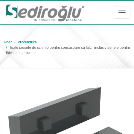
Kher
Produktura
Toate piesele de schimb pentru concasoare cu fălci, inclusiv penele pentru
fălci din oțel turnat.