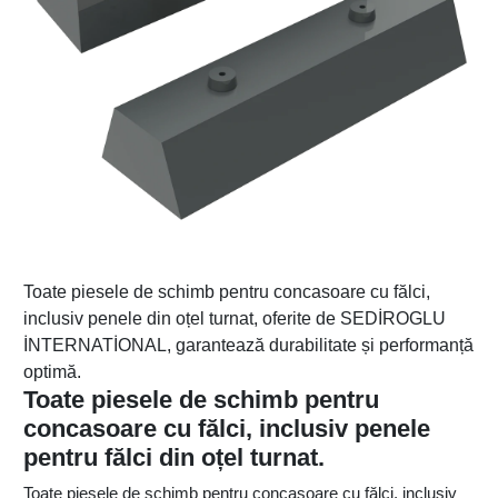
Toate piesele de schimb pentru concasoare cu fălci,
inclusiv penele din oțel turnat, oferite de SEDİROGLU
İNTERNATİONAL, garantează durabilitate și performanță
optimă.
Toate piesele de schimb pentru
concasoare cu fălci, inclusiv penele
pentru fălci din oțel turnat.
Toate piesele de schimb pentru concasoare cu fălci, inclusiv