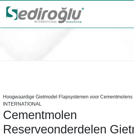
Hoogwaardige Gietmodel Flapsystemen voor Cementmolen
INTERNATIONAL
Cementmolen
Reserveonderdelen Gie