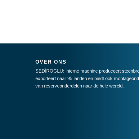
OVER ONS
SEDİROGLU: interne machine produceert steenbre
exporteert naar 95 landen en biedt ook montageonde
van reserveonderdelen naar de hele wereld.