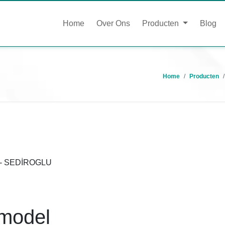
Home
Over Ons
Producten
Blog
Home
Producten
s - SEDİROGLU
tmodel