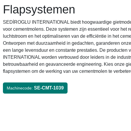
Flapsystemen
SEDİROGLU INTERNATIONAL biedt hoogwaardige gietmodel
voor cementmolens. Deze systemen zijn essentieel voor het r
luchtstroom en het optimaliseren van de efficiëntie in het ce
Ontworpen met duurzaamheid in gedachten, garanderen onze
een lange levensduur en constante prestaties. De product
INTERNATIONAL worden vertrouwd door leiders in de indust
betrouwbaarheid en geavanceerde engineering. Kies onze gi
flapsystemen om de werking van uw cementmolen te verbeter
SE-CMT-1039
Machinecode: