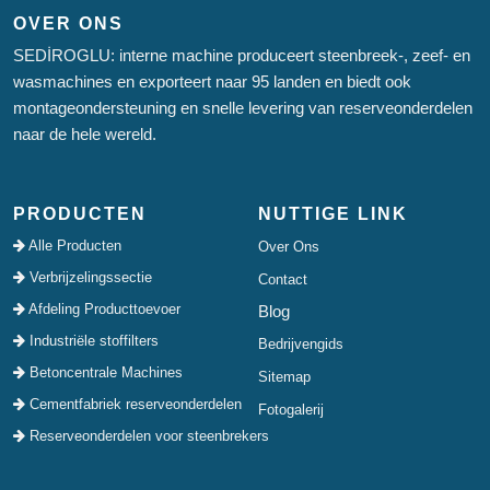
OVER ONS
SEDİROGLU: interne machine produceert steenbreek-, zeef- en
wasmachines en exporteert naar 95 landen en biedt ook
montageondersteuning en snelle levering van reserveonderdelen
naar de hele wereld.
PRODUCTEN
NUTTIGE LINK
Alle Producten
Over Ons
Verbrijzelingssectie
Contact
Afdeling Producttoevoer
Blog
Industriële stoffilters
Bedrijvengids
Betoncentrale Machines
Sitemap
Cementfabriek reserveonderdelen
Fotogalerij
Reserveonderdelen voor steenbrekers