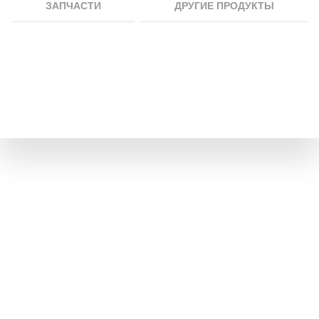
ЗАПЧАСТИ
ДРУГИЕ ПРОДУКТЫ