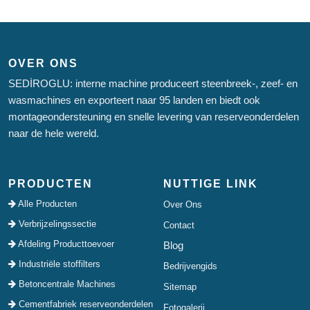
OVER ONS
SEDİROGLU: interne machine produceert steenbreek-, zeef- en
wasmachines en exporteert naar 95 landen en biedt ook
montageondersteuning en snelle levering van reserveonderdelen
naar de hele wereld.
PRODUCTEN
NUTTIGE LINK
Alle Producten
Over Ons
Verbrijzelingssectie
Contact
Afdeling Producttoevoer
Blog
Industriële stoffilters
Bedrijvengids
Betoncentrale Machines
Sitemap
Cementfabriek reserveonderdelen
Fotogalerij