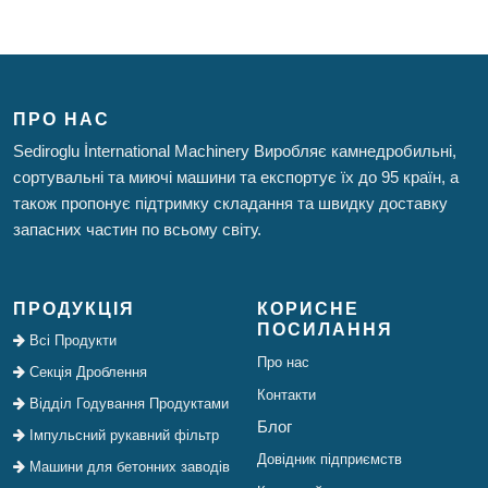
ПРО НАС
Sediroglu İnternational Machinery Виробляє камнедробильні,
сортувальні та миючі машини та експортує їх до 95 країн, а
також пропонує підтримку складання та швидку доставку
запасних частин по всьому світу.
ПРОДУКЦІЯ
КОРИСНЕ
ПОСИЛАННЯ
Всі Продукти
Про нас
Секція Дроблення
Контакти
Відділ Годування Продуктами
Блог
Імпульсний рукавний фільтр
Довідник підприємств
Машини для бетонних заводів