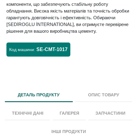
компоненти, що забезпечують стабільну роботу
обладнання. Висока якість матеріалів та точність обробки
гарантують довговічність і ефективність. Обираючи
[SEDİROGLU İNTERNATİONAL], ви отримуєте перевірене
рішення для вашого виробництва цементу.
SE-CMT-1017
Код машини:
ДЕТАЛЬ ПРОДУКТУ
ОПИС ТОВАРУ
ТЕХНІЧНІ ДАНІ
ГАЛЕРЕЯ
ЗАПЧАСТИНИ
ІНШІ ПРОДУКТИ