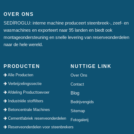
OVER ONS
SEDİROGLU: interne machine produceert steenbreek-, zeef- en
wasmachines en exporteert naar 95 landen en biedt ook
montageondersteuning en snelle levering van reserveonderdelen
naar de hele wereld.
PRODUCTEN
NUTTIGE LINK
Alle Producten
Over Ons
Verbrijzelingssectie
Contact
Afdeling Producttoevoer
Blog
Industriële stoffilters
Bedrijvengids
Betoncentrale Machines
Sitemap
Cementfabriek reserveonderdelen
Fotogalerij
Reserveonderdelen voor steenbrekers