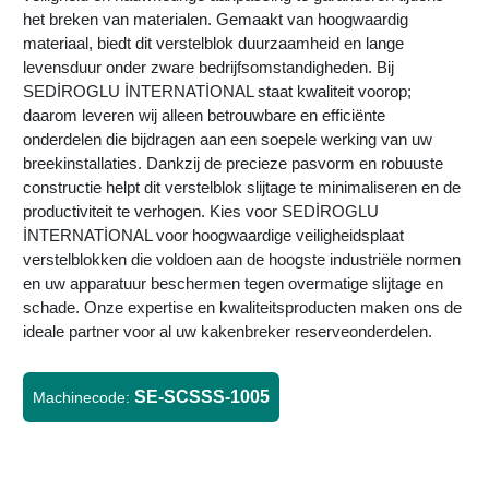
het breken van materialen. Gemaakt van hoogwaardig
materiaal, biedt dit verstelblok duurzaamheid en lange
levensduur onder zware bedrijfsomstandigheden. Bij
SEDİROGLU İNTERNATİONAL staat kwaliteit voorop;
daarom leveren wij alleen betrouwbare en efficiënte
onderdelen die bijdragen aan een soepele werking van uw
breekinstallaties. Dankzij de precieze pasvorm en robuuste
constructie helpt dit verstelblok slijtage te minimaliseren en de
productiviteit te verhogen. Kies voor SEDİROGLU
İNTERNATİONAL voor hoogwaardige veiligheidsplaat
verstelblokken die voldoen aan de hoogste industriële normen
en uw apparatuur beschermen tegen overmatige slijtage en
schade. Onze expertise en kwaliteitsproducten maken ons de
ideale partner voor al uw kakenbreker reserveonderdelen.
SE-SCSSS-1005
Machinecode: