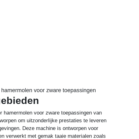
r hamermolen voor zware toepassingen
gebieden
or hamermolen voor zware toepassingen van
tworpen om uitzonderlijke prestaties te leveren
mgevingen. Deze machine is ontworpen voor
 en verwerkt met gemak taaie materialen zoals