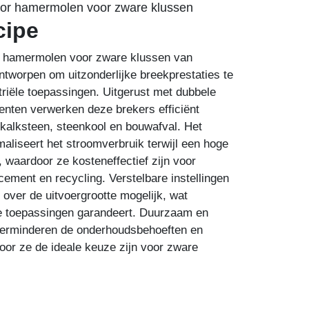
tor hamermolen voor zware klussen
cipe
or hamermolen voor zware klussen van
ontworpen om uitzonderlijke breekprestaties te
triële toepassingen. Uitgerust met dubbele
enten verwerken deze brekers efficiënt
 kalksteen, steenkool en bouwafval. Het
aliseert het stroomverbruik terwijl een hoge
 waardoor ze kosteneffectief zijn voor
cement en recycling. Verstelbare instellingen
over de uitvoergrootte mogelijk, wat
ende toepassingen garandeert. Duurzaam en
verminderen de onderhoudsbehoeften en
door ze de ideale keuze zijn voor zware