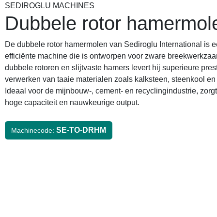
SEDIROGLU MACHINES
Dubbele rotor hamermol
De dubbele rotor hamermolen van Sediroglu International is e
efficiënte machine die is ontworpen voor zware breekwerkza
dubbele rotoren en slijtvaste hamers levert hij superieure prest
verwerken van taaie materialen zoals kalksteen, steenkool en
Ideaal voor de mijnbouw-, cement- en recyclingindustrie, zorgt
hoge capaciteit en nauwkeurige output.
SE-TO-DRHM
Machinecode: