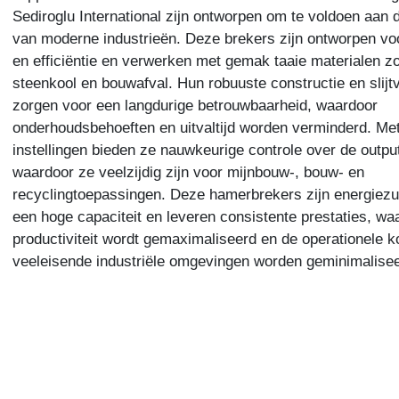
Sediroglu International zijn ontworpen om te voldoen aan 
van moderne industrieën. Deze brekers zijn ontworpen v
en efficiëntie en verwerken met gemak taaie materialen zo
steenkool en bouwafval. Hun robuuste constructie en slij
zorgen voor een langdurige betrouwbaarheid, waardoor
onderhoudsbehoeften en uitvaltijd worden verminderd. Met
instellingen bieden ze nauwkeurige controle over de outpu
waardoor ze veelzijdig zijn voor mijnbouw-, bouw- en
recyclingtoepassingen. Deze hamerbrekers zijn energiezu
een hoge capaciteit en leveren consistente prestaties, wa
productiviteit wordt gemaximaliseerd en de operationele k
veeleisende industriële omgevingen worden geminimalisee