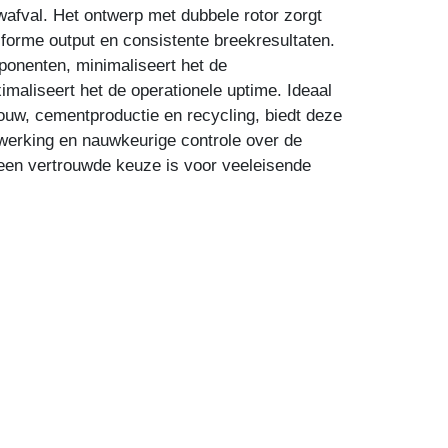
wafval. Het ontwerp met dubbele rotor zorgt
iforme output en consistente breekresultaten.
onenten, minimaliseert het de
maliseert het de operationele uptime. Ideaal
ouw, cementproductie en recycling, biedt deze
werking en nauwkeurige controle over de
 een vertrouwde keuze is voor veeleisende