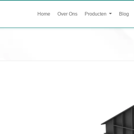
Home
Over Ons
Producten
Blog