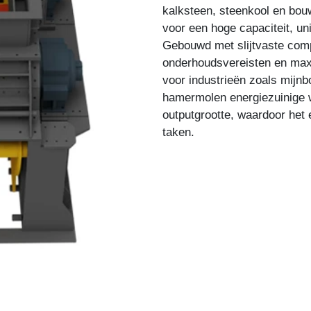
kalksteen, steenkool en bou
voor een hoge capaciteit, un
Gebouwd met slijtvaste comp
onderhoudsvereisten en maxi
voor industrieën zoals mijnb
hamermolen energiezuinige 
outputgrootte, waardoor het
taken.