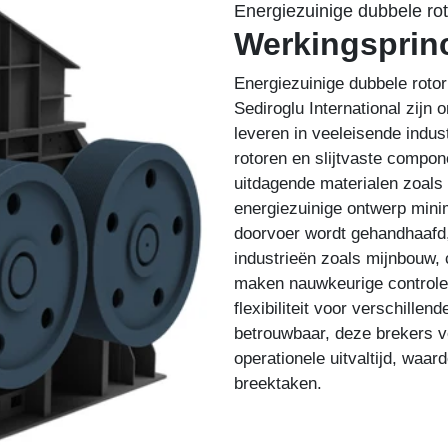
Energiezuinige dubbele ro
Werkingsprin
Energiezuinige dubbele rot
Sediroglu International zijn 
leveren in veeleisende indus
rotoren en slijtvaste compon
uitdagende materialen zoals
energiezuinige ontwerp minim
doorvoer wordt gehandhaafd,
industrieën zoals mijnbouw, 
maken nauwkeurige controle 
flexibiliteit voor verschill
betrouwbaar, deze brekers 
operationele uitvaltijd, waar
breektaken.