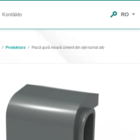
RO
Kontàkto
Produktura
Placă gură moară ciment din oțel turnat alb