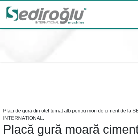
Plăci de gură din oțel turnat alb pentru mori de ciment de l
INTERNATIONAL.
Placă gură moară ciment