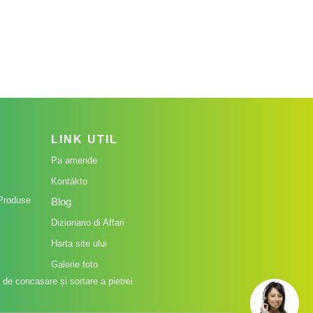
LINK UTIL
Pa amende
Kontàkto
Produse
Blog
Dizionario di Affari
Harta site ului
Galerie foto
de concasare și sortare a pietrei