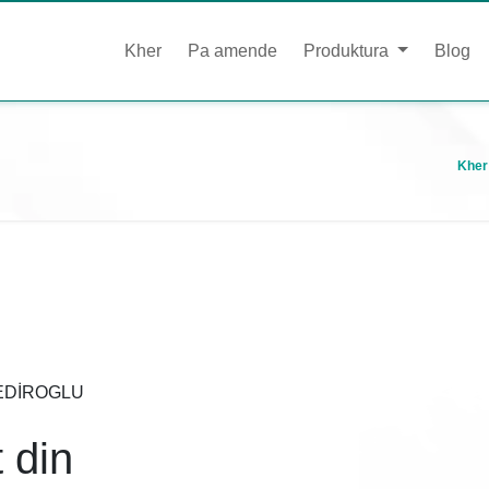
Kher
Pa amende
Produktura
Blog
Kher
a SEDİROGLU
 din