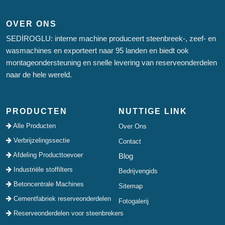
OVER ONS
SEDİROGLU: interne machine produceert steenbreek-, zeef- en
wasmachines en exporteert naar 95 landen en biedt ook
montageondersteuning en snelle levering van reserveonderdelen
naar de hele wereld.
PRODUCTEN
NUTTIGE LINK
Alle Producten
Over Ons
Verbrijzelingssectie
Contact
Afdeling Producttoevoer
Blog
Industriële stoffilters
Bedrijvengids
Betoncentrale Machines
Sitemap
Cementfabriek reserveonderdelen
Fotogalerij
Reserveonderdelen voor steenbrekers