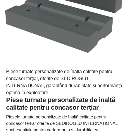
Piese turnate personalizate de înaltă calitate pentru
concasor terțiar, oferite de SEDİROGLU
İNTERNATİONAL, garantând durabilitate și performanță
optimă în exploatare.
Piese turnate personalizate de înaltă
calitate pentru concasor terțiar
Piesele turnate personalizate de înaltă calitate pentru
concasor terțiar oferite de SEDİROGLU İNTERNATİONAL
sunt esențiale pentru performanța și durabilitatea