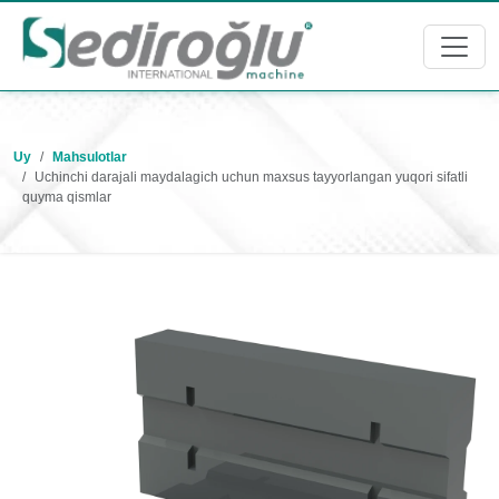
Uy
Mahsulotlar
Uchinchi darajali maydalagich uchun maxsus tayyorlangan yuqori sifatli
quyma qismlar