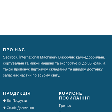
ПРО НАС
Sediroglu İnternational Machinery Виробляє камнедробильні,
сортувальні та миючі машини та експортує їх до 95 країн, а
також пропонує підтримку складання та швидку доставку
запасних частин по всьому світу.
ПРОДУКЦІЯ
КОРИСНЕ
ПОСИЛАННЯ
Всі Продукти
Про нас
Секція Дроблення