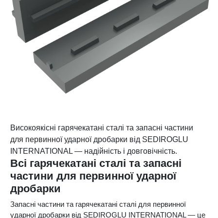
Високоякісні гарячекатані сталі та запасні частини
для первинної ударної дробарки від SEDIROGLU
INTERNATIONAL — надійність і довговічність.
Всі гарячекатані сталі та запасні
частини для первинної ударної
дробарки
Запасні частини та гарячекатані сталі для первинної
ударної дробарки від SEDIROGLU INTERNATIONAL — це