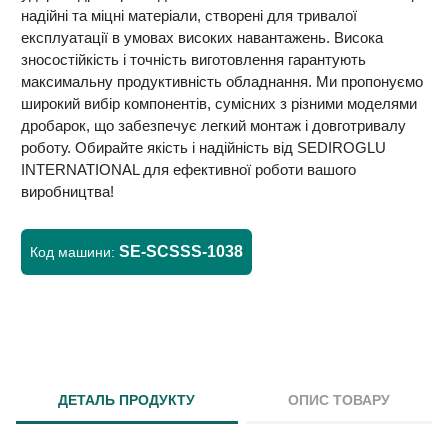
надійні та міцні матеріали, створені для тривалої
експлуатації в умовах високих навантажень. Висока
зносостійкість і точність виготовлення гарантують
максимальну продуктивність обладнання. Ми пропонуємо
широкий вибір компонентів, сумісних з різними моделями
дробарок, що забезпечує легкий монтаж і довготривалу
роботу. Обирайте якість і надійність від SEDIROGLU
INTERNATIONAL для ефективної роботи вашого
виробництва!
SE-SCSSS-1038
Код машини:
ДЕТАЛЬ ПРОДУКТУ
ОПИС ТОВАРУ