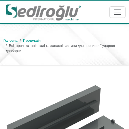
Головна
Продукція
Всі гарячекатані сталі та запасні частини для первинної ударної
дробарки