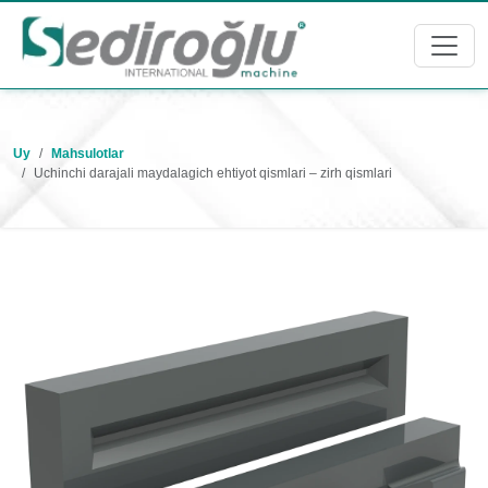
Uy
Mahsulotlar
Uchinchi darajali maydalagich ehtiyot qismlari – zirh qismlari