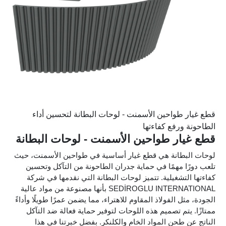
قطع غيار طواحين الأسمنت - لوحات البطانة لتحسين أداء
الطاحونة ورفع كفاءتها
قطع غيار طواحين الأسمنت - لوحات البطانة
لوحات البطانة هي قطع غيار أساسية في طواحين الأسمنت، حيث
تلعب دورًا مهمًا في حماية جدران الطاحونة من التآكل وتحسين
كفاءتها التشغيلية. تتميز لوحات البطانة التي نقدمها في شركة
SEDİROGLU INTERNATIONAL بأنها مصنوعة من مواد عالية
الجودة، مثل الفولاذ المقاوم للاهتراء، مما يضمن عمرًا طويلًا وأداءً
ممتازًا. يتم تصميم هذه اللوحات لتوفير حماية فعالة ضد التآكل
الناتج عن طحن المواد الخام والكلنكر. بفضل خبرتنا في هذا