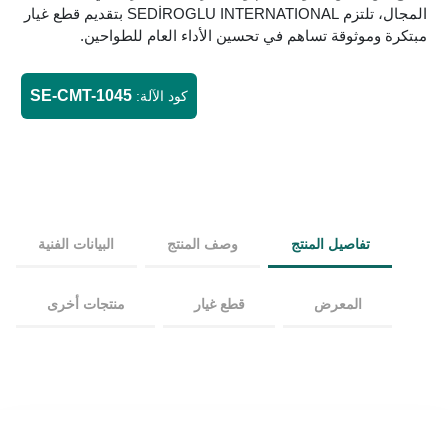
المجال، تلتزم SEDİROGLU INTERNATIONAL بتقديم قطع غيار
مبتكرة وموثوقة تساهم في تحسين الأداء العام للطواحين.
SE-CMT-1045
كود الآلة:
تفاصيل المنتج
وصف المنتج
البيانات الفنية
المعرض
قطع غيار
منتجات أخرى