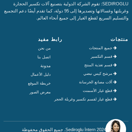
SEDIROGLU: تقوم الشركة الدولية بتصنيع آلات تكسير الحجارة
وغربلتها وغسالاتها وتصديرها إلى 95 دولة، كما تقدم أيضًا دعم التجميع
والتسليم السريع لقطع الغيار إلى جميع أنحاء العالم.
منتجات
رابط مفيد
جميع المنتجات
من نحن
قسم التكسير
اتصل بنا
قسم تغذية المنتج
مدونة
مرشح كيس نبضي
دليل الأعمال
آلات مصانع الخرسانة
خريطة الموقع
قطع غيار الأسمنت
معرض الصور
قطع غيار لقسم تكسير وغربلة الحجر
© 2024 Sediroglu İntern. جميع الحقوق محفوظة