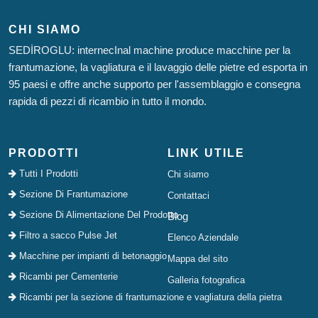
CHI SIAMO
SEDİROGLU: internecInal machine produce macchine per la
frantumazione, la vagliatura e il lavaggio delle pietre ed esporta in
95 paesi e offre anche supporto per l'assemblaggio e consegna
rapida di pezzi di ricambio in tutto il mondo.
PRODOTTI
LINK UTILE
Tutti I Prodotti
Chi siamo
Sezione Di Frantumazione
Contattaci
Sezione Di Alimentazione Del Prodotto
Blog
Filtro a sacco Pulse Jet
Elenco Aziendale
Macchine per impianti di betonaggio
Mappa del sito
Ricambi per Cementerie
Galleria fotografica
Ricambi per la sezione di frantumazione e vagliatura della pietra