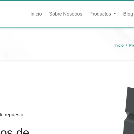
Inicio
Sobre Nosotros
Productos
Blog
Inicio
Pr
e repuesto
tos de