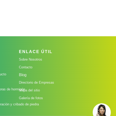
ENLACE ÚTIL
Sobre Nosotros
Contacto
ucto
Blog
Directorio de Empresas
oras de hormigón
Mapa del sitio
Galería de fotos
ración y cribado de piedra