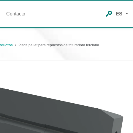
ES
Contacto
oductos
Placa pallet para repuestos de trituradora terciaria