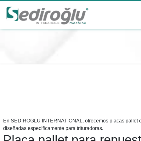
En SEDİROGLU INTERNATIONAL, ofrecemos placas pallet d
diseñadas específicamente para trituradoras.
Placa pallet para repues