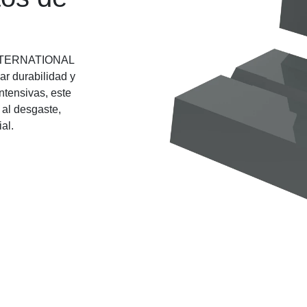
U INTERNATIONAL
ar durabilidad y
intensivas, este
 al desgaste,
al.