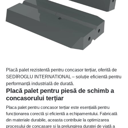
Placă palet rezistentă pentru concasor terțiar, oferită de
SEDİROGLU INTERNATIONAL – soluție eficientă pentru
performanță industrială de durată.
Placă palet pentru piesă de schimb a
concasorului terțiar
Placa palet pentru concasor terțiar este esențială pentru
funcționarea corectă și eficientă a echipamentului. Fabricată
din materiale durabile, aceasta contribuie la optimizarea
procesului de concasare și la prelungirea duratei de viață a