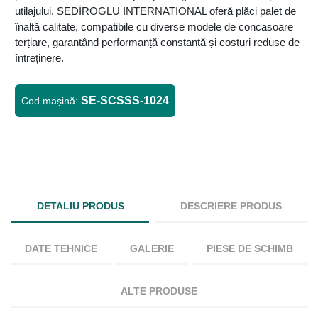
utilajului. SEDİROGLU INTERNATIONAL oferă plăci palet de
înaltă calitate, compatibile cu diverse modele de concasoare
terțiare, garantând performanță constantă și costuri reduse de
întreținere.
SE-SCSSS-1024
Cod mașină:
DETALIU PRODUS
DESCRIERE PRODUS
DATE TEHNICE
GALERIE
PIESE DE SCHIMB
ALTE PRODUSE