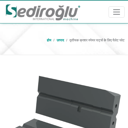
होम
उत्पाद
तृतीयक क्रशर स्पेयर पार्ट्स के लिए पैलेट प्लेट